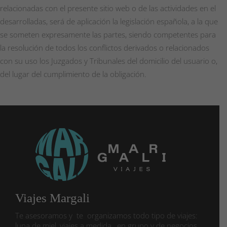
relacionadas con el presente sitio web o de las actividades en el
desarrolladas, será de aplicación la legislación española, a la que
se someten expresamente las partes, siendo competentes para
la resolución de todos los conflictos derivados o relacionados
con su uso los Juzgados y Tribunales del domicilio del usuario o,
del lugar del cumplimiento de la obligación.
Viajes Margali
Te asesoramos y te organizamos todo tipo de viajes:
luna de miel, viajes a medida, en grupo y de negocios.