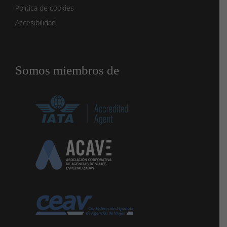
Política de cookies
Accesibilidad
Somos miembros de