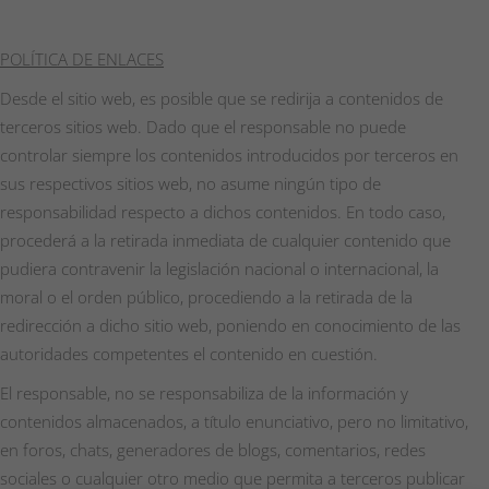
POLÍTICA DE ENLACES
Desde el sitio web, es posible que se redirija a contenidos de
terceros sitios web. Dado que el responsable no puede
controlar siempre los contenidos introducidos por terceros en
sus respectivos sitios web, no asume ningún tipo de
responsabilidad respecto a dichos contenidos. En todo caso,
procederá a la retirada inmediata de cualquier contenido que
pudiera contravenir la legislación nacional o internacional, la
moral o el orden público, procediendo a la retirada de la
redirección a dicho sitio web, poniendo en conocimiento de las
autoridades competentes el contenido en cuestión.
El responsable, no se responsabiliza de la información y
contenidos almacenados, a título enunciativo, pero no limitativo,
en foros, chats, generadores de blogs, comentarios, redes
sociales o cualquier otro medio que permita a terceros publicar