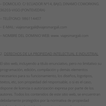
– DOMICILIO: C/ ECUADOR Nº14, BAJO, DINAMO COWORKING.
36203-VIGO (PONTEVEDRA)
– TELÉFONO: 986114407
– E-MAIL: viajesmargali@viajesmargali.com
– NOMBRE DEL DOMINIO WEB: www. viajesmargali.com
DERECHOS DE LA PROPIEDAD INTELECTUAL E INDUSTRIAL
El sitio web, incluyendo a título enunciativo, pero no limitativo su
programación, edición, compilación y demás elementos
necesarios para su funcionamiento, los diseños, logotipos,
textos, etc, son propiedad del responsable, o si es el caso,
dispone de licencia o autorización expresa por parte de los
autores. Todos los contenidos de este sitio web, se encuentran
debidamente protegidos por la normativa de propiedad