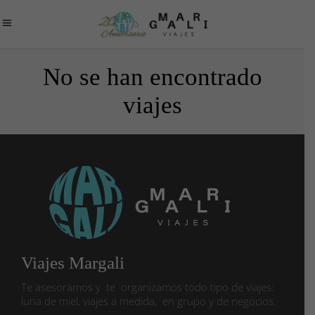
No se han encontrado
viajes
Viajes Margali
Te asesoramos y te organizamos todo tipo de viajes:
luna de miel, viajes a medida, en grupo y de negocios.