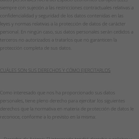
siempre con sujeción a las restricciones contractuales relativas a
confidencialidad y seguridad de los datos contenidas en las
leyes y normas relativas a la protección de datos de carácter
personal. En ningún caso, sus datos personales serán cedidos a
terceros no autorizados a tratarlos que no garanticen la
protección completa de sus datos.
CUÁLES SON SUS DERECHOS Y CÓMO EJERCITARLOS
Como interesado que nos ha proporcionado sus datos
personales, tiene pleno derecho para ejercitar los siguientes
derechos que la normativa en materia de protección de datos le
reconoce, conforme a lo previsto en la misma:
–
Derecho de Acceso: El interesado tendrá derecho a solicitar y