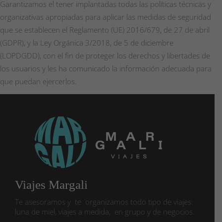
Garantizamos el tener implantadas todas las políticas técnicas y
organizativas apropiadas para aplicar las medidas de seguridad
que se establecen el Reglamento (UE) 2016/679, de 27 de abril
(GDPR), y la Ley Orgánica 3/2018, de 5 de diciembre
(LOPDGDD), con el fin de proteger los derechos y libertades de
los usuarios y les ha comunicado la información adecuada para
que puedan ejercerlos.
Viajes Margali
Te asesoramos y te organizamos todo tipo de viajes:
luna de miel, viajes a medida, en grupo y de negocios.