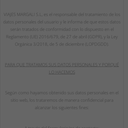
VIAJES MARGALI S.L, es el responsable del tratamiento de los
datos personales del usuario y le informa de que estos datos
serán tratados de conformidad con lo dispuesto en el
Reglamento (UE) 2016/679, de 27 de abril (GDPR), y la Ley
Orgánica 3/2018, de 5 de diciembre (LOPDGDD).
PARA QUE TRATAMOS SUS DATOS PERSONALES Y PORQUÉ
LO HACEMOS
Según como hayamos obtenido sus datos personales en el
sitio web, los trataremos de manera confidencial para
alcanzar los siguientes fines:
A través del formulario/os de contacto: