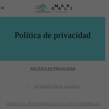
Política de privacidad
POLÍTICA DE PRIVACIDAD
1.
INFORMACIÓN AL USUARIO
QUIÉN ES EL RESPONSABLE DE SUS DATOS PERSONALES