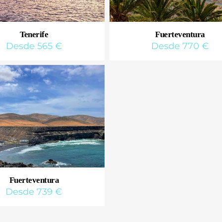
Tenerife
Fuerteventura
Desde 565 €
Desde 770 €
Fuerteventura
Desde 739 €