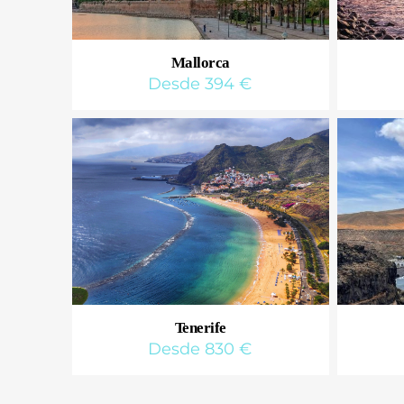
Mallorca
Desde 394 €
Tenerife
Desde 830 €