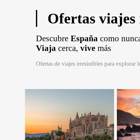
Ofertas
viajes
Descubre
España
como nunca
Viaja
cerca,
vive
más
Ofertas de viajes irresistibles para explorar 