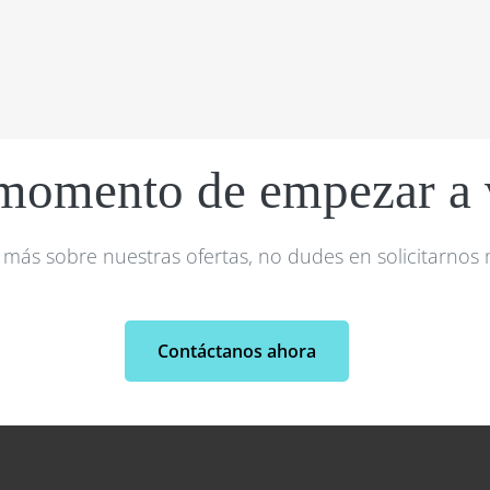
 momento de empezar a v
 más sobre nuestras ofertas, no dudes en solicitarnos
Contáctanos ahora