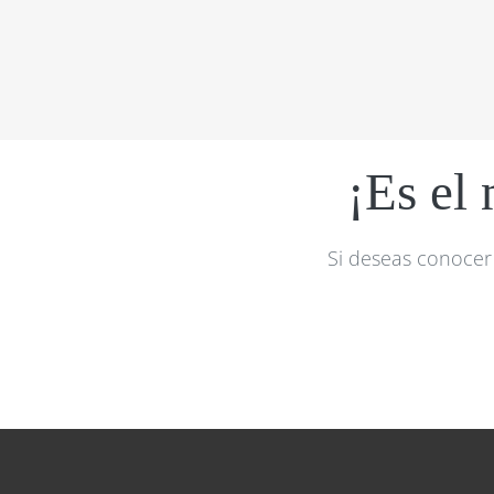
¡Es el
Si deseas conocer