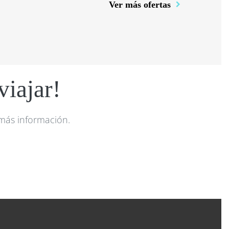
Ver más ofertas
iajar!
 más información.