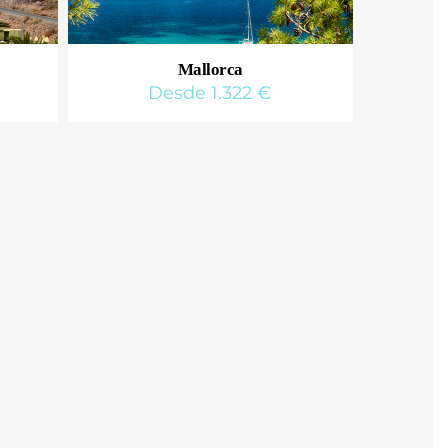
Mallorca
Desde 1.322 €