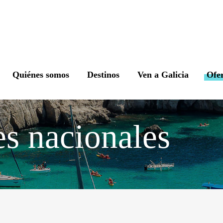
Quiénes somos
Destinos
Ven a Galicia
Ofe
es nacionales