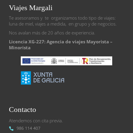
Viajes Margali
Te asesoramos y te organizamos todo tipo de viajes:
luna de miel, viajes a medida, en grupo y de negocios.
Nos avalan más de 20 años de experiencia.
Licencia XG-227: Agencia de viajes Mayorista –
Minorista
Contacto
Atendemos con cita previa.
986 114 407