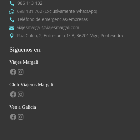
986 113 132
698 181 762 (Exclusivamente WhatsApp)
Teléfono de emergencias/empresas
viajesmargali@viajesmargali.com
Rúa Colón, 2, Entresuelo 1º B, 36201 Vigo, Pontevedra
Siguenos en:
Viajes Margali
Facebook
Instagram
Club Viajeros Margali
Facebook
Instagram
Ven a Galicia
Facebook
Instagram