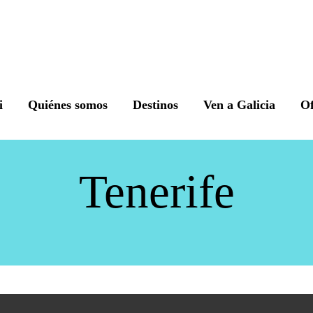
i
Quiénes somos
Destinos
Ven a Galicia
Of
Tenerife