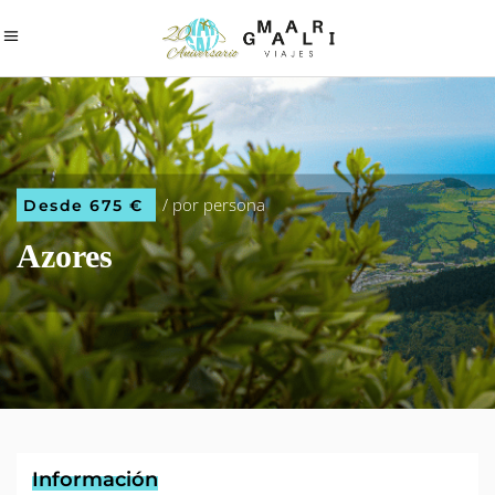
/ por persona
Desde 675 €
Azores
Información