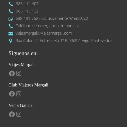
986 114 407
986 113 132
698 181 762 (Exclusivamente WhatsApp)
Teléfono de emergencias/empresas
viajesmargali@viajesmargali.com
Rúa Colón, 2, Entresuelo 1º B, 36201 Vigo, Pontevedra
Siguenos en:
Viajes Margali
Facebook
Instagram
Club Viajeros Margali
Facebook
Instagram
Ven a Galicia
Facebook
Instagram