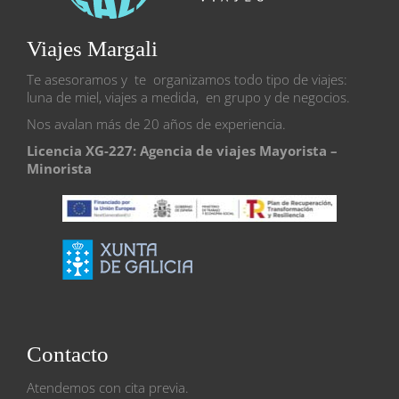
Viajes Margali
Te asesoramos y te organizamos todo tipo de viajes:
luna de miel, viajes a medida, en grupo y de negocios.
Nos avalan más de 20 años de experiencia.
Licencia XG-227: Agencia de viajes Mayorista –
Minorista
Contacto
Atendemos con cita previa.