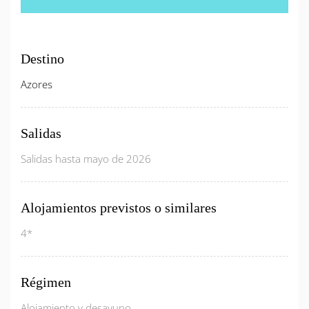
Destino
Azores
Salidas
Salidas hasta mayo de 2026
Alojamientos previstos o similares
4*
Régimen
Alojamiento y desayuno