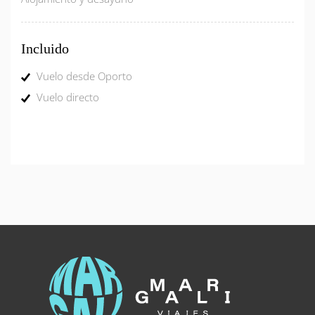
Incluido
Vuelo desde Oporto
Vuelo directo