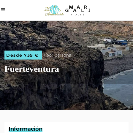
/ por persona
Desde 739 €
Fuerteventura
Información