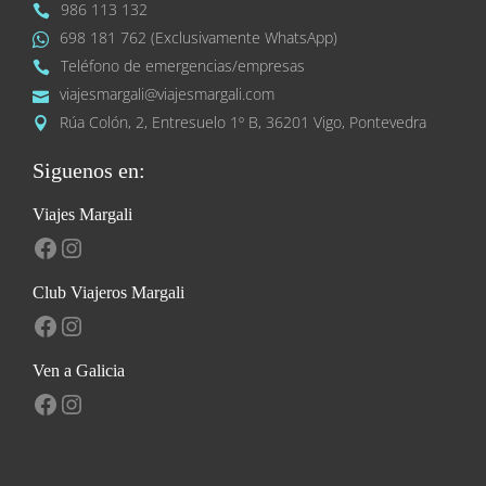
986 113 132
698 181 762 (Exclusivamente WhatsApp)
Teléfono de emergencias/empresas
viajesmargali@viajesmargali.com
Rúa Colón, 2, Entresuelo 1º B, 36201 Vigo, Pontevedra
Siguenos en:
Viajes Margali
Facebook
Instagram
Club Viajeros Margali
Facebook
Instagram
Ven a Galicia
Facebook
Instagram