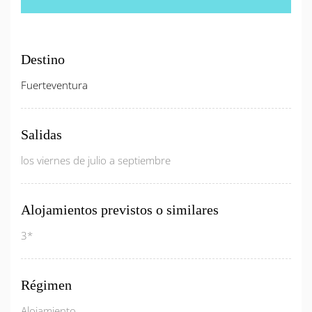
Destino
Fuerteventura
Salidas
los viernes de julio a septiembre
Alojamientos previstos o similares
3*
Régimen
Alojamiento