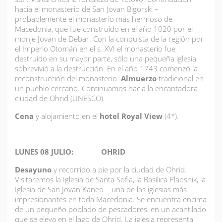
hacia el monasterio de San Jovan Bigorski –
probablemente el monasterio más hermoso de
Macedonia, que fue construido en el año 1020 por el
monje Jovan de Debar. Con la conquista de la región por
el Imperio Otomán en el s. XVI el monasterio fue
destruido en su mayor parte, sólo una pequeña iglesia
sobrevivió a la destrucción. En el año 1743 comenzó la
reconstrucción del monasterio.
Almuerzo
tradicional en
un pueblo cercano. Continuamos hacia la encantadora
ciudad de Ohrid (UNESCO).
Cena
y alojamiento en el
hotel Royal View
(4*).
LUNES 08 JULIO: OHRID
Desayuno
y recorrido a pie por la ciudad de Ohrid.
Visitaremos la Iglesia de Santa Sofia, la Basílica Plaosnik, la
Iglesia de San Jovan Kaneo – una de las iglesias más
impresionantes en toda Macedonia. Se encuentra encima
de un pequeño poblado de pescadores, en un acantilado
que se eleva en el lago de Ohrid. La iglesia representa