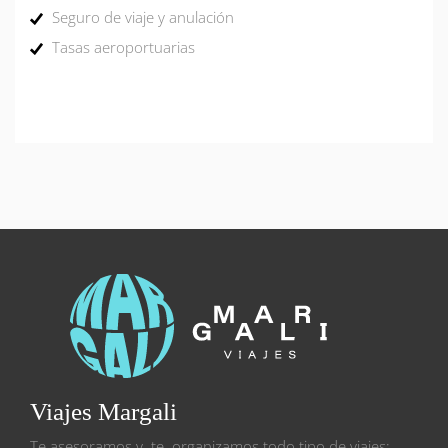
Seguro de viaje y anulación
Tasas aeroportuarias
Viajes Margali
Te asesoramos y te organizamos todo tipo de viajes: