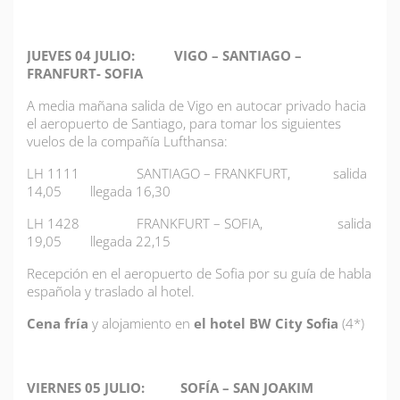
JUEVES
04 JULIO: VIGO – SANTIAGO –
FRANFURT- SOFIA
A media mañana salida de Vigo en autocar privado hacia
el aeropuerto de Santiago, para tomar los siguientes
vuelos de la compañía Lufthansa:
LH 1111 SANTIAGO – FRANKFURT, salida
14,05 llegada 16,30
LH 1428 FRANKFURT – SOFIA, salida
19,05 llegada 22,15
Recepción en el aeropuerto de Sofia por su guía de habla
española y traslado al hotel.
Cena fría
y alojamiento en
el hotel BW City Sofia
(4*)
VIERNES 05 JULIO: SOFÍA – SAN JOAKIM