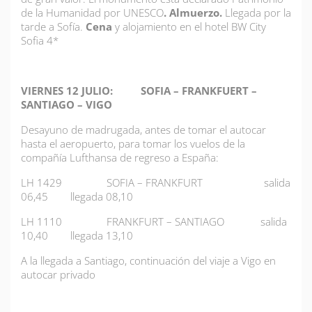
de la Humanidad por UNESCO
. Almuerzo.
Llegada por la
tarde a Sofía.
Cena
y alojamiento en el hotel BW City
Sofia 4*
VIERNES 12 JULIO: SOFIA – FRANKFUERT –
SANTIAGO – VIGO
Desayuno de madrugada, antes de tomar el autocar
hasta el aeropuerto, para tomar los vuelos de la
compañía Lufthansa de regreso a España:
LH 1429 SOFIA – FRANKFURT salida
06,45 llegada 08,10
LH 1110 FRANKFURT – SANTIAGO salida
10,40 llegada 13,10
A la llegada a Santiago, continuación del viaje a Vigo en
autocar privado