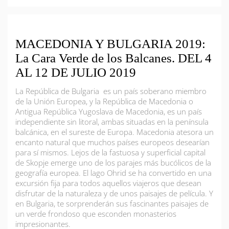
MACEDONIA Y BULGARIA 2019:
La Cara Verde de los Balcanes. DEL 4
AL 12 DE JULIO 2019
La República de Bulgaria ​ es un país soberano miembro
de la Unión Europea, y la República de Macedonia o
Antigua República Yugoslava de Macedonia, es un país
independiente sin litoral, ambas situadas en la península
balcánica, en el sureste de Europa. Macedonia atesora un
encanto natural que muchos países europeos desearían
para sí mismos. Lejos de la fastuosa y superficial capital
de Skopje emerge uno de los parajes más bucólicos de la
geografía europea. El lago Ohrid se ha convertido en una
excursión fija para todos aquellos viajeros que desean
disfrutar de la naturaleza y de unos paisajes de película. Y
en Bulgaria, te sorprenderán sus fascinantes paisajes de
un verde frondoso que esconden monasterios
impresionantes.