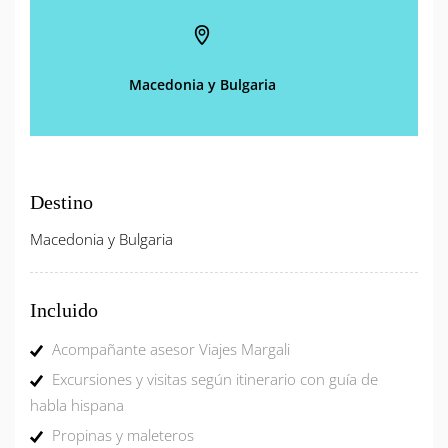
Macedonia y Bulgaria
Destino
Macedonia y Bulgaria
Incluido
Acompañante asesor Viajes Margali
Excursiones y visitas según itinerario con guía de
habla hispana
Propinas y maleteros