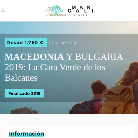
/ por persona
Desde 1.760 €
MACEDONIA
Y BULGARIA
2019: La Cara Verde de los
Balcanes
Finalizado 2019
Información