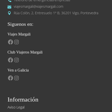
viajesmargali@viajesmargali.com
Rúa Colón, 2, Entresuelo 1º B, 36201 Vigo, Pontevedra
Siguenos en:
Viajes Margali
Facebook
Instagram
Club Viajeros Margali
Facebook
Instagram
Ven a Galicia
Facebook
Instagram
Información
Aviso Legal