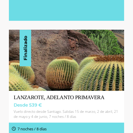
Finalizado
LANZAROTE, ADELANTO PRIMAVERA
Desde 539 €
Vuelo directo desde Santiago. Salidas 15 de marzo, 2 de abril, 21
de mayo y 4 de junio, 7 noches / 8 días
7 noches / 8 días