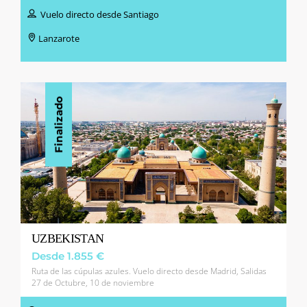
Vuelo directo desde Santiago
Lanzarote
Finalizado
UZBEKISTAN
Desde 1.855 €
Ruta de las cúpulas azules. Vuelo directo desde Madrid, Salidas
27 de Octubre, 10 de noviembre