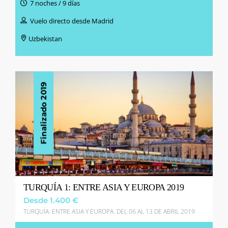
7 noches / 9 días
Vuelo directo desde Madrid
Uzbekistan
Finalizado 2019
TURQUÍA 1: ENTRE ASIA Y EUROPA 2019
Desde 1.400 €
TURQUÍA: ENTRE ASIA Y EUROPA. DEL 06 AL 13 DE ABRIL 2019