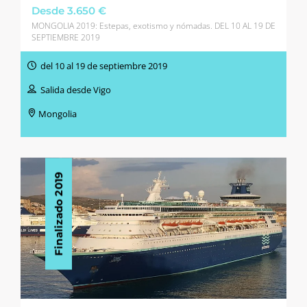
Desde 3.650 €
MONGOLIA 2019: Estepas, exotismo y nómadas. DEL 10 AL 19 DE
SEPTIEMBRE 2019
del 10 al 19 de septiembre 2019
Salida desde Vigo
Mongolia
Finalizado 2019