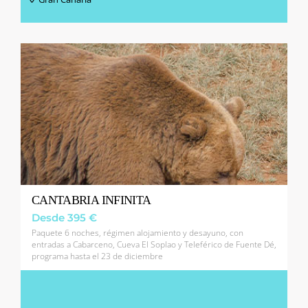
CANTABRIA INFINITA
Desde 395 €
Paquete 6 noches, régimen alojamiento y desayuno, con
entradas a Cabarceno, Cueva El Soplao y Teleférico de Fuente Dé,
programa hasta el 23 de diciembre