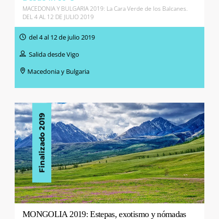
MACEDONIA Y BULGARIA 2019: La Cara Verde de los Balcanes.
DEL 4 AL 12 DE JULIO 2019
del 4 al 12 de julio 2019
Salida desde Vigo
Macedonia y Bulgaria
Finalizado 2019
MONGOLIA 2019: Estepas, exotismo y nómadas