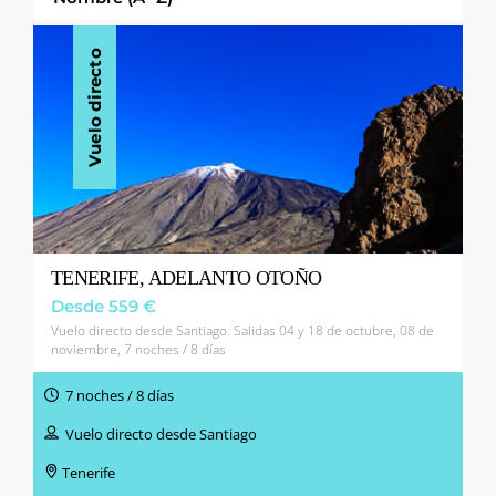
Vuelo directo
TENERIFE, ADELANTO OTOÑO
Desde 559 €
Vuelo directo desde Santiago. Salidas 04 y 18 de octubre, 08 de
noviembre, 7 noches / 8 días
7 noches / 8 días
Vuelo directo desde Santiago
Tenerife