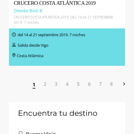
CRUCERO COSTA ATLÁNTICA 2019
Desde 845 €
CRUCERO COSTA ATLÁNTICA 2019. DEL 14 AL 21 SEPTIEMBRE
2019. 7 noches
del 14 al 21 septiembre 2019. 7 noches
Salida desde Vigo
Costa Atlántica
2
3
4
5
6
7
8
1
Encuentra tu destino