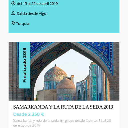
del 15 al 22 de abril 2019
Salida desde Vigo
Turquía
Finalizado 2019
SAMARKANDA Y LA RUTA DE LA SEDA 2019
Desde 2.350 €
Samarkanda y ruta de la seda. En grupo desde Oporto: 13 al 23
de mayo de 2019