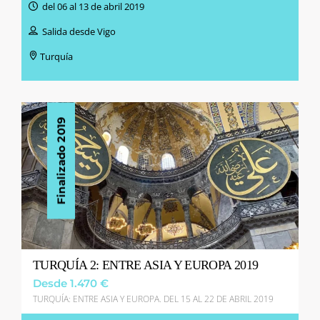
del 06 al 13 de abril 2019
Salida desde Vigo
Turquía
Finalizado 2019
TURQUÍA 2: ENTRE ASIA Y EUROPA 2019
Desde 1.470 €
TURQUÍA: ENTRE ASIA Y EUROPA. DEL 15 AL 22 DE ABRIL 2019