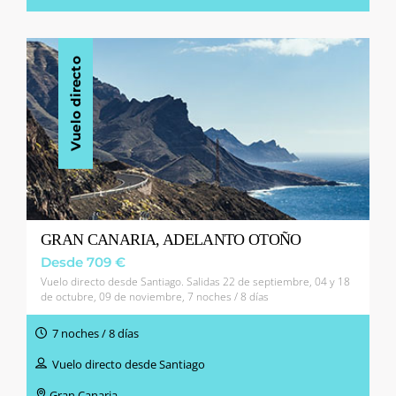
Vuelo directo
GRAN CANARIA, ADELANTO OTOÑO
Desde 709 €
Vuelo directo desde Santiago. Salidas 22 de septiembre, 04 y 18
de octubre, 09 de noviembre, 7 noches / 8 días
7 noches / 8 días
Vuelo directo desde Santiago
Gran Canaria