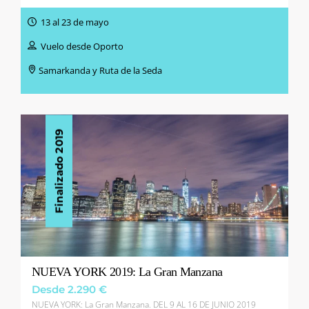
13 al 23 de mayo
Vuelo desde Oporto
Samarkanda y Ruta de la Seda
Finalizado 2019
NUEVA YORK 2019: La Gran Manzana
Desde 2.290 €
NUEVA YORK: La Gran Manzana. DEL 9 AL 16 DE JUNIO 2019