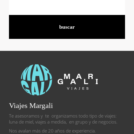
Viajes Margali
Te asesoramos y te organizamos todo tipo de viajes:
luna de miel, viajes a medida, en grupo y de negocios.
Nos avalan más de 20 años de experiencia.